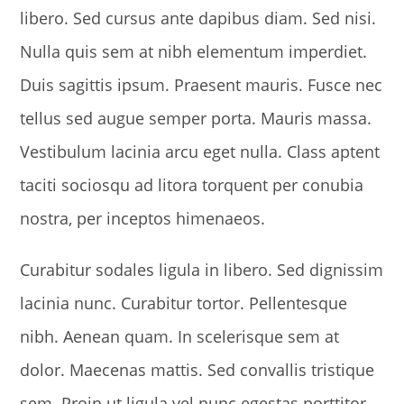
libero. Sed cursus ante dapibus diam. Sed nisi.
Nulla quis sem at nibh elementum imperdiet.
Duis sagittis ipsum. Praesent mauris. Fusce nec
tellus sed augue semper porta. Mauris massa.
Vestibulum lacinia arcu eget nulla. Class aptent
taciti sociosqu ad litora torquent per conubia
nostra, per inceptos himenaeos.
Curabitur sodales ligula in libero. Sed dignissim
lacinia nunc. Curabitur tortor. Pellentesque
nibh. Aenean quam. In scelerisque sem at
dolor. Maecenas mattis. Sed convallis tristique
sem. Proin ut ligula vel nunc egestas porttitor.