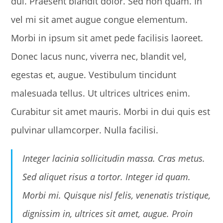
dui. Praesent blandit dolor. Sed non quam. In
vel mi sit amet augue congue elementum.
Morbi in ipsum sit amet pede facilisis laoreet.
Donec lacus nunc, viverra nec, blandit vel,
egestas et, augue. Vestibulum tincidunt
malesuada tellus. Ut ultrices ultrices enim.
Curabitur sit amet mauris. Morbi in dui quis est
pulvinar ullamcorper. Nulla facilisi.
Integer lacinia sollicitudin massa. Cras metus.
Sed aliquet risus a tortor. Integer id quam.
Morbi mi. Quisque nisl felis, venenatis tristique,
dignissim in, ultrices sit amet, augue. Proin